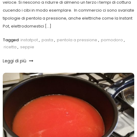
veloce. Si riescono a ridurre di almeno un terzo i tempi di cottura
cucendo i cibi in modo esemplare. In commercio ci sono svariate
tipologie di pentola a pressione, anche elettriche come la Instant
Pot, elettrodomestici […]
Tagged
instatpot
,
pasta
,
pentola a pressione
,
pomodoro
,
ricetta
,
seppie
Leggi di più