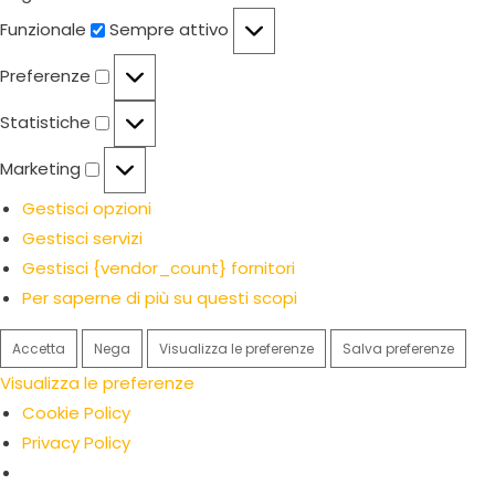
Funzionale
Funzionale
Sempre attivo
Preferenze
Preferenze
Statistiche
Statistiche
Marketing
Marketing
Gestisci opzioni
Gestisci servizi
Gestisci {vendor_count} fornitori
Per saperne di più su questi scopi
Accetta
Nega
Visualizza le preferenze
Salva preferenze
Visualizza le preferenze
Cookie Policy
Privacy Policy