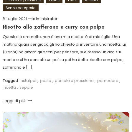
Senza categoria
8 Luglio 2021
administrator
Risotto allo zafferano e curry con polpo
Questa, lo ammetto, non è una mia ricetta: è di mio figlio. Una
mattina quasi per gioco gli ho chiesto di inventare una ricetta, lui
(8 anni) ha alzato gli occhi per pensare, si è messo un dito sul
mento e ci ha pensato un po’ su poi ha detto: risotto con polpo,
zafferano e […]
Tagged
instatpot
,
pasta
,
pentola a pressione
,
pomodoro
,
ricetta
,
seppie
Leggi di più