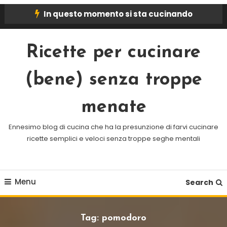
Skip
In questo momento si sta cucinando
To
Content
Ricette per cucinare
(bene) senza troppe
menate
Ennesimo blog di cucina che ha la presunzione di farvi cucinare
ricette semplici e veloci senza troppe seghe mentali
Menu
Search
Tag:
pomodoro