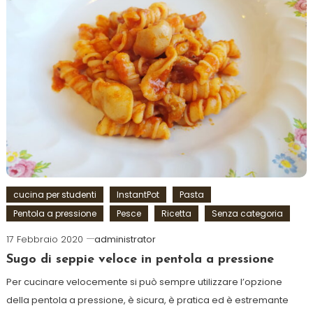
cucina per studenti
InstantPot
Pasta
Pentola a pressione
Pesce
Ricetta
Senza categoria
17 Febbraio 2020
administrator
Sugo di seppie veloce in pentola a pressione
Per cucinare velocemente si può sempre utilizzare l’opzione
della pentola a pressione, è sicura, è pratica ed è estremante