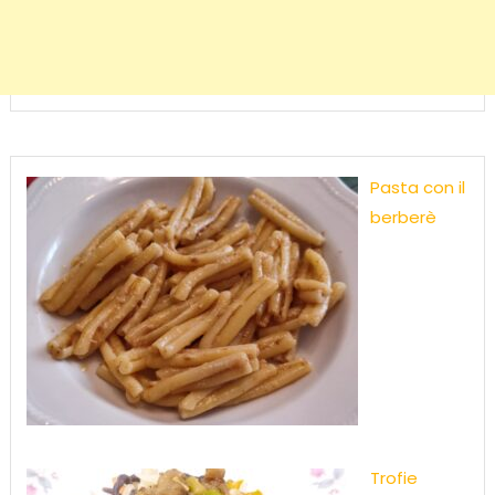
Pasta con il
berberè
Trofie