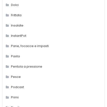
Dolci
Frittata
Insalate
InstantPot
Pane, focacce e impasti
Pasta
Pentola a pressione
Pesce
Podcast
Primi