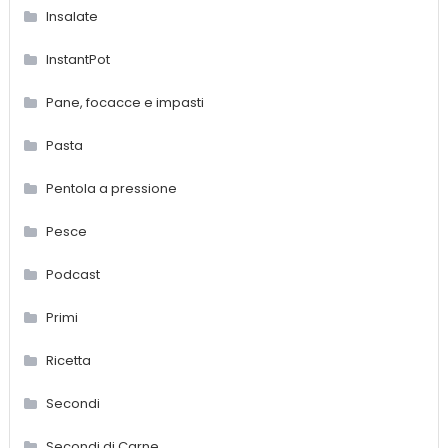
Insalate
InstantPot
Pane, focacce e impasti
Pasta
Pentola a pressione
Pesce
Podcast
Primi
Ricetta
Secondi
Secondi di Carne