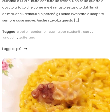
culinaria e lui ci si butta con tutto se stesso. Non so se questo è
dovuto al fatto che come me è rimasto estasiato dal film di
animazione Ratatouille o perché gli piace inventare e scoprire
sempre cose nuove. Anche stavolta questo […]
Tagged
cipolle
,
contorno
,
cucina per studenti
,
curry
,
gnocchi
,
zafferano
Leggi di più