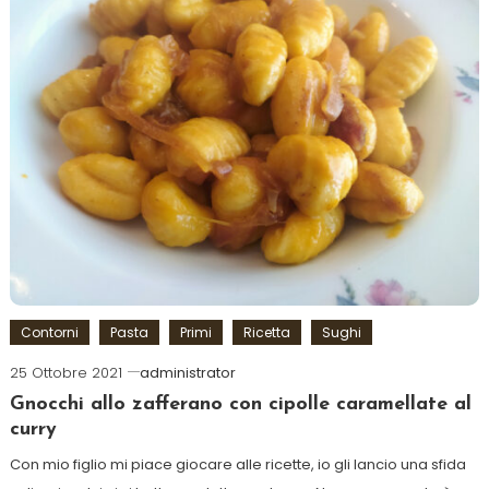
Contorni
Pasta
Primi
Ricetta
Sughi
25 Ottobre 2021
administrator
Gnocchi allo zafferano con cipolle caramellate al
curry
Con mio figlio mi piace giocare alle ricette, io gli lancio una sfida