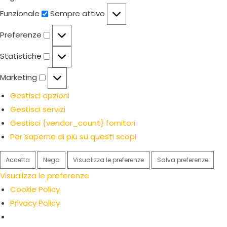
Funzionale
Funzionale
Sempre attivo
Preferenze
Preferenze
Statistiche
Statistiche
Marketing
Marketing
Gestisci opzioni
Gestisci servizi
Gestisci {vendor_count} fornitori
Per saperne di più su questi scopi
Accetta
Nega
Visualizza le preferenze
Salva preferenze
Visualizza le preferenze
Cookie Policy
Privacy Policy