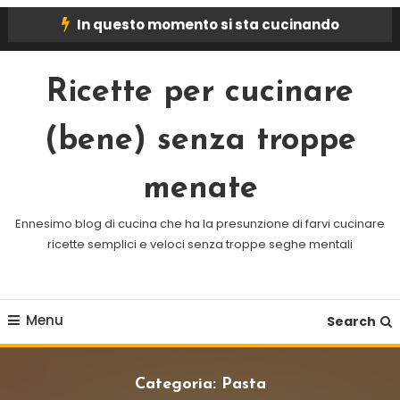
Skip
In questo momento si sta cucinando
To
Content
Ricette per cucinare
(bene) senza troppe
menate
Ennesimo blog di cucina che ha la presunzione di farvi cucinare
ricette semplici e veloci senza troppe seghe mentali
Menu
Search
Categoria:
Pasta