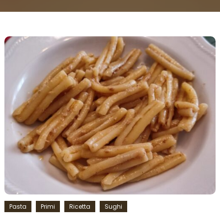
Pasta
Primi
Ricetta
Sughi