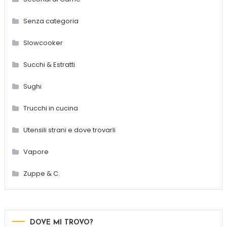
Senza categoria
Slowcooker
Succhi & Estratti
Sughi
Trucchi in cucina
Utensili strani e dove trovarli
Vapore
Zuppe & C.
DOVE MI TROVO?