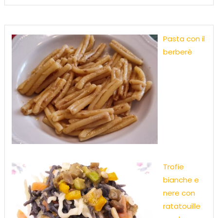
Pasta con il
berberè
Trofie
bianche e
nere con
ratatouille