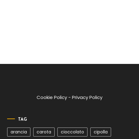
Cookie Policy
-
Privacy Policy
TAG
arancia
carota
cioccolato
cipolla