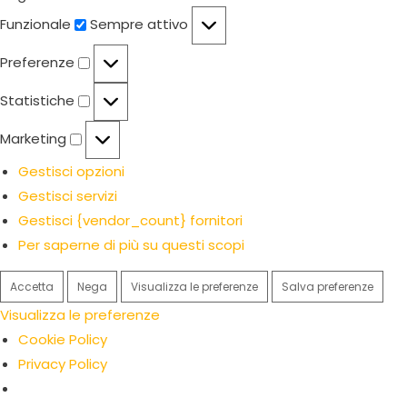
Funzionale
Funzionale
Sempre attivo
Preferenze
Preferenze
Statistiche
Statistiche
Marketing
Marketing
Gestisci opzioni
Gestisci servizi
Gestisci {vendor_count} fornitori
Per saperne di più su questi scopi
Accetta
Nega
Visualizza le preferenze
Salva preferenze
Visualizza le preferenze
Cookie Policy
Privacy Policy