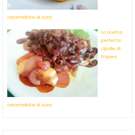
caramellate al curry
La ricetta
perfetta:
cipolle di
tropea
caramellate al curry