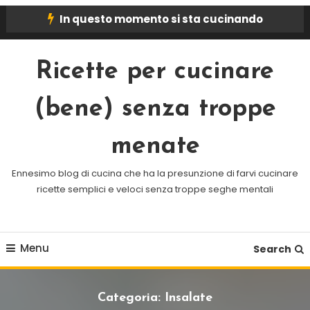
Skip
In questo momento si sta cucinando
To
Content
Ricette per cucinare
(bene) senza troppe
menate
Ennesimo blog di cucina che ha la presunzione di farvi cucinare
ricette semplici e veloci senza troppe seghe mentali
Menu
Search
Categoria:
Insalate