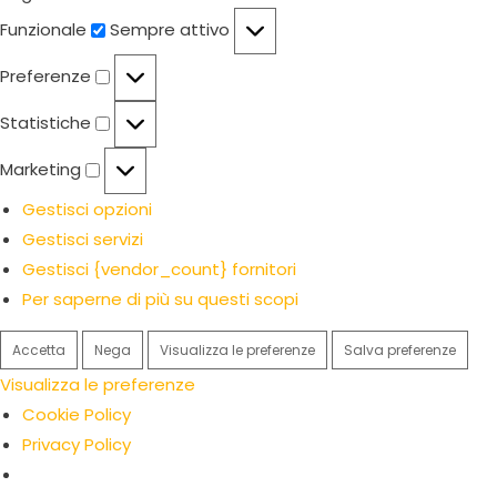
Funzionale
Funzionale
Sempre attivo
Preferenze
Preferenze
Statistiche
Statistiche
Marketing
Marketing
Gestisci opzioni
Gestisci servizi
Gestisci {vendor_count} fornitori
Per saperne di più su questi scopi
Accetta
Nega
Visualizza le preferenze
Salva preferenze
Visualizza le preferenze
Cookie Policy
Privacy Policy