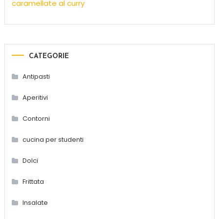
caramellate al curry
CATEGORIE
Antipasti
Aperitivi
Contorni
cucina per studenti
Dolci
Frittata
Insalate