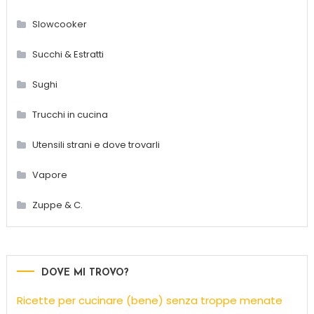
Slowcooker
Succhi & Estratti
Sughi
Trucchi in cucina
Utensili strani e dove trovarli
Vapore
Zuppe & C.
DOVE MI TROVO?
Ricette per cucinare (bene) senza troppe menate