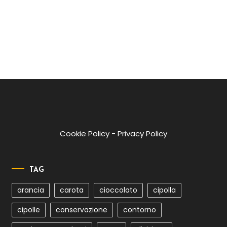
Cookie Policy
-
Privacy Policy
TAG
arancia
carota
cioccolato
cipolla
cipolle
conservazione
contorno