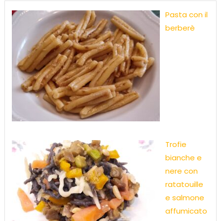
Pasta con il
berberè
Trofie
bianche e
nere con
ratatouille
e salmone
affumicato