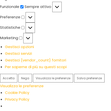
Funzionale
Funzionale
Sempre attivo
Preferenze
Preferenze
Statistiche
Statistiche
Marketing
Marketing
Gestisci opzioni
Gestisci servizi
Gestisci {vendor_count} fornitori
Per saperne di più su questi scopi
Accetta
Nega
Visualizza le preferenze
Salva preferenze
Visualizza le preferenze
Cookie Policy
Privacy Policy