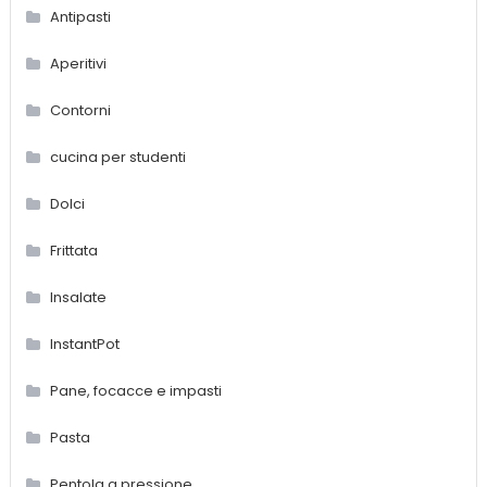
Antipasti
Aperitivi
Contorni
cucina per studenti
Dolci
Frittata
Insalate
InstantPot
Pane, focacce e impasti
Pasta
Pentola a pressione