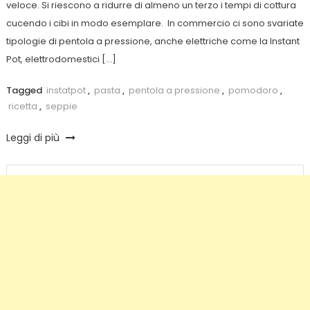
veloce. Si riescono a ridurre di almeno un terzo i tempi di cottura
cucendo i cibi in modo esemplare. In commercio ci sono svariate
tipologie di pentola a pressione, anche elettriche come la Instant
Pot, elettrodomestici […]
Tagged
instatpot
,
pasta
,
pentola a pressione
,
pomodoro
,
ricetta
,
seppie
Leggi di più