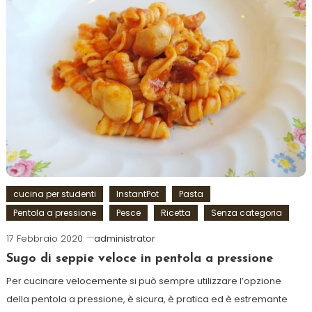
cucina per studenti
InstantPot
Pasta
Pentola a pressione
Pesce
Ricetta
Senza categoria
17 Febbraio 2020
administrator
Sugo di seppie veloce in pentola a pressione
Per cucinare velocemente si può sempre utilizzare l’opzione
della pentola a pressione, è sicura, è pratica ed è estremante