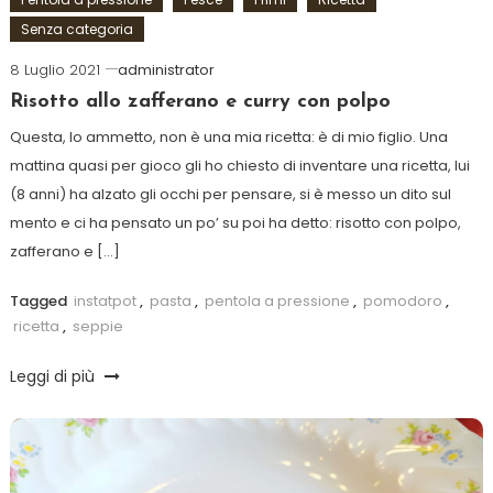
Senza categoria
8 Luglio 2021
administrator
Risotto allo zafferano e curry con polpo
Questa, lo ammetto, non è una mia ricetta: è di mio figlio. Una
mattina quasi per gioco gli ho chiesto di inventare una ricetta, lui
(8 anni) ha alzato gli occhi per pensare, si è messo un dito sul
mento e ci ha pensato un po’ su poi ha detto: risotto con polpo,
zafferano e […]
Tagged
instatpot
,
pasta
,
pentola a pressione
,
pomodoro
,
ricetta
,
seppie
Leggi di più