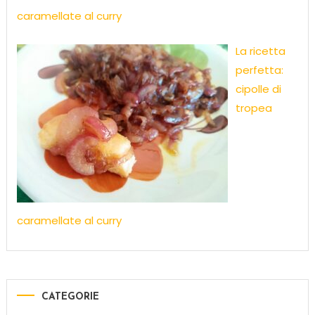
caramellate al curry
La ricetta
perfetta:
cipolle di
tropea
caramellate al curry
CATEGORIE