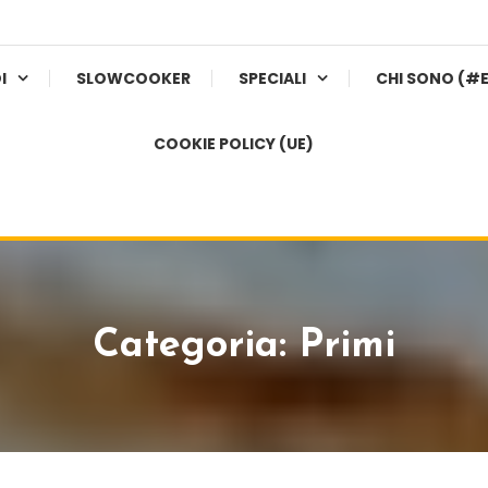
I
SLOWCOOKER
SPECIALI
CHI SONO (#
COOKIE POLICY (UE)
Categoria:
Primi