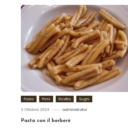
Pasta
Primi
Ricetta
Sughi
3 Ottobre 2023
administrator
Pasta con il berberè