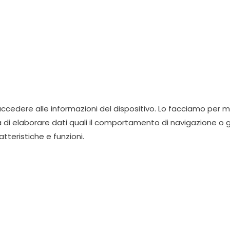
cedere alle informazioni del dispositivo. Lo facciamo per mi
à di elaborare dati quali il comportamento di navigazione o g
teristiche e funzioni.