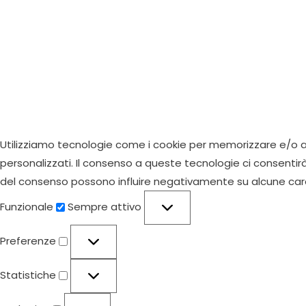
Utilizziamo tecnologie come i cookie per memorizzare e/o ac
personalizzati. Il consenso a queste tecnologie ci consentir
del consenso possono influire negativamente su alcune carat
Funzionale
Funzionale
Sempre attivo
Preferenze
Preferenze
Statistiche
Statistiche
Marketing