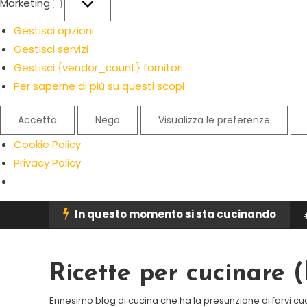
Marketing
Gestisci opzioni
Gestisci servizi
Gestisci {vendor_count} fornitori
Per saperne di più su questi scopi
Accetta
Nega
Visualizza le preferenze
Cookie Policy
Privacy Policy
Skip
In questo momento si sta cucinando
To
Content
Ricette per cucinare
Ennesimo blog di cucina che ha la presunzione di farvi cu