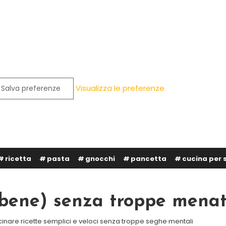
Visualizza le preferenze
Salva preferenze
ricetta
pasta
gnocchi
pancetta
cucina per 
 (bene) senza troppe mena
cinare ricette semplici e veloci senza troppe seghe mentali