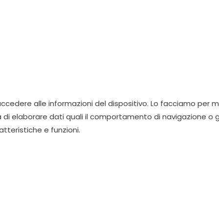
cedere alle informazioni del dispositivo. Lo facciamo per mi
à di elaborare dati quali il comportamento di navigazione o g
teristiche e funzioni.