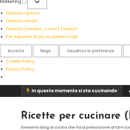
Marketing
Gestisci opzioni
Gestisci servizi
Gestisci {vendor_count} fornitori
Per saperne di più su questi scopi
Accetta
Nega
Visualizza le preferenze
Cookie Policy
Privacy Policy
Skip
In questo momento si sta cucinando
To
Content
Ricette per cucinare
Ennesimo blog di cucina che ha la presunzione di farvi cu