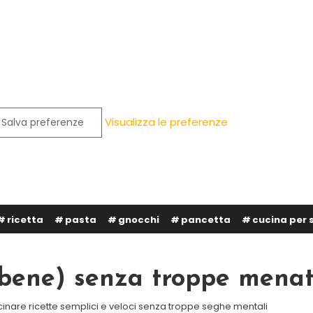
Visualizza le preferenze
Salva preferenze
ricetta
pasta
gnocchi
pancetta
cucina per 
 (bene) senza troppe mena
cinare ricette semplici e veloci senza troppe seghe mentali