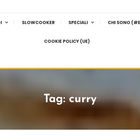
I
SLOWCOOKER
SPECIALI
CHI SONO (#
COOKIE POLICY (UE)
Tag:
curry