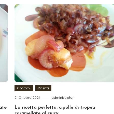
Contorni
Ricetta
21 Ottobre 2021
administrator
ate
La ricetta perfetta: cipolle di tropea
caramellate al curry