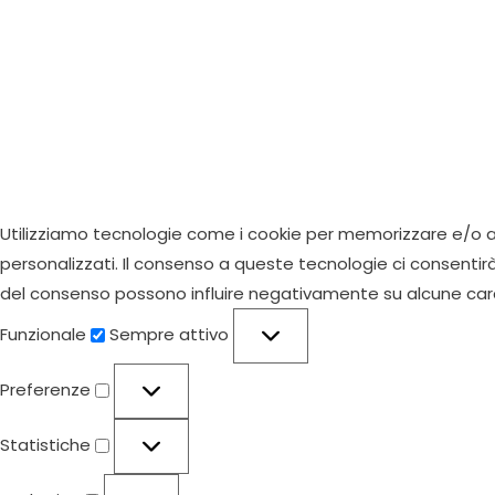
Utilizziamo tecnologie come i cookie per memorizzare e/o ac
personalizzati. Il consenso a queste tecnologie ci consentir
del consenso possono influire negativamente su alcune carat
Funzionale
Funzionale
Sempre attivo
Preferenze
Preferenze
Statistiche
Statistiche
Marketing