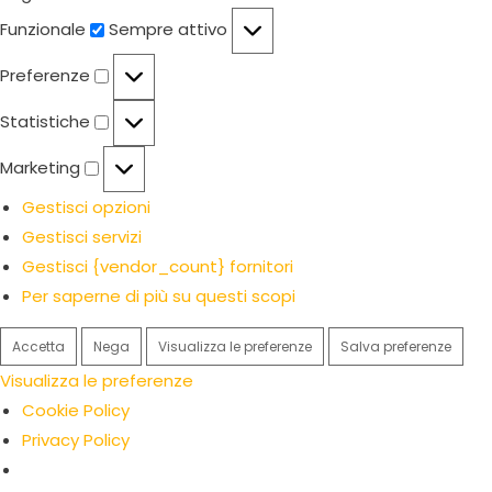
Funzionale
Funzionale
Sempre attivo
Preferenze
Preferenze
Statistiche
Statistiche
Marketing
Marketing
Gestisci opzioni
Gestisci servizi
Gestisci {vendor_count} fornitori
Per saperne di più su questi scopi
Accetta
Nega
Visualizza le preferenze
Salva preferenze
Visualizza le preferenze
Cookie Policy
Privacy Policy