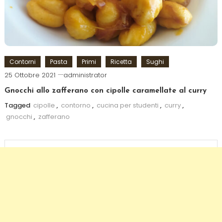
Contorni
Pasta
Primi
Ricetta
Sughi
25 Ottobre 2021
administrator
Gnocchi allo zafferano con cipolle caramellate al curry
Tagged
cipolle
,
contorno
,
cucina per studenti
,
curry
,
gnocchi
,
zafferano