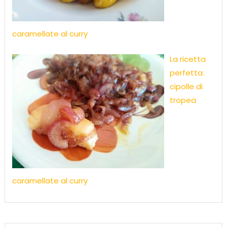
caramellate al curry
La ricetta
perfetta:
cipolle di
tropea
caramellate al curry