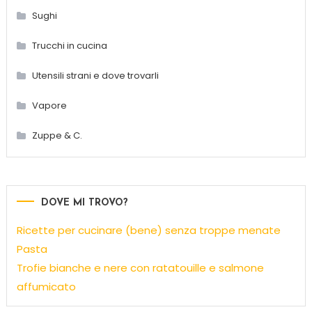
Sughi
Trucchi in cucina
Utensili strani e dove trovarli
Vapore
Zuppe & C.
DOVE MI TROVO?
Ricette per cucinare (bene) senza troppe menate
Pasta
Trofie bianche e nere con ratatouille e salmone
affumicato