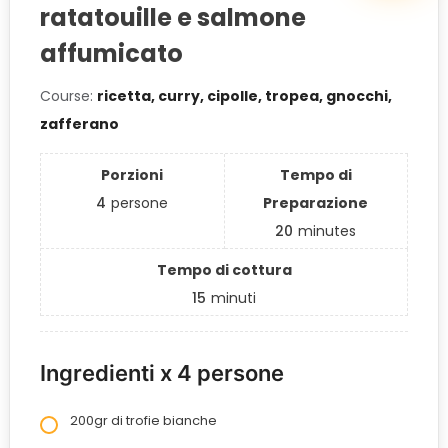
ratatouille e salmone
affumicato
Course:
ricetta, curry, cipolle, tropea, gnocchi,
zafferano
Porzioni
Tempo di
4
persone
Preparazione
20
minutes
Tempo di cottura
15
minuti
Ingredienti x 4 persone
200gr di trofie bianche