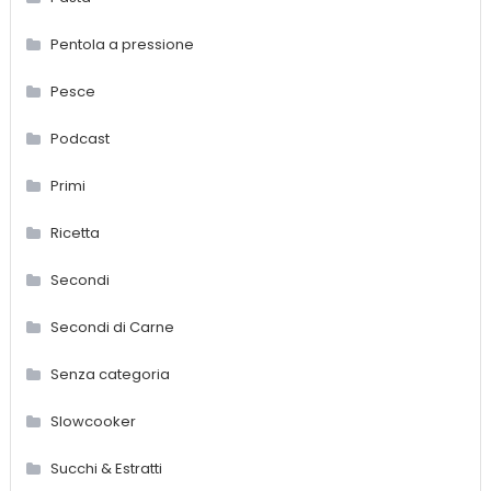
Pentola a pressione
Pesce
Podcast
Primi
Ricetta
Secondi
Secondi di Carne
Senza categoria
Slowcooker
Succhi & Estratti