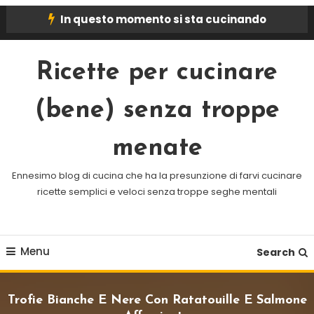
Skip
In questo momento si sta cucinando
To
Content
Ricette per cucinare
(bene) senza troppe
menate
Ennesimo blog di cucina che ha la presunzione di farvi cucinare
ricette semplici e veloci senza troppe seghe mentali
Menu
Search
Trofie Bianche E Nere Con Ratatouille E Salmone