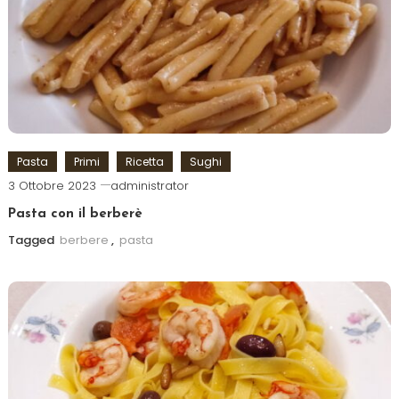
Pasta
Primi
Ricetta
Sughi
3 Ottobre 2023
administrator
Pasta con il berberè
Tagged
berbere
,
pasta