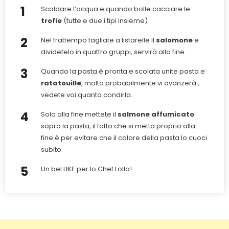
Scaldare l’acqua e quando bolle cacciare le
trofie
(tutte e due i tipi insieme)
Nel frattempo tagliate a listarelle il
salomone
e
dividetelo in quattro gruppi, servirà alla fine.
Quando la pasta è pronta e scolata unite pasta e
ratatouille
, molto probabilmente vi avanzerà ,
vedete voi quanto condirla.
Solo alla fine mettete il
salmone affumicato
sopra la pasta, il fatto che si metta proprio alla
fine è per evitare che il calore della pasta lo cuoci
subito.
Un bel LIKE per lo Chef Lollo!