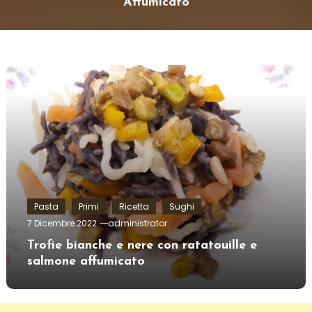
Affumicato
Pasta
Primi
Ricetta
Sughi
7 Dicembre 2022
administrator
Trofie bianche e nere con ratatouille e
salmone affumicato