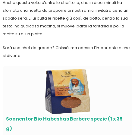
Anche questa volta c’entra lo chef Lollo, che in dieci minuti ha
sfornato una ricetta da proporre ai nostri amici invitati a cena un
sabato sera. E lui butta le ricette giù così, de botto, dentro la sua
testolina qualcosa macina, si muove, parte la fantasia e poi la
mette su di un piatto.
Sarà uno chef da grande? Chissà, ma adesso l’importante e che
si diverta.
Sonnentor Bio Habeshas Berbere spezie (1 x 35
g)