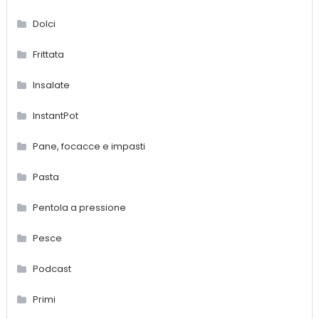
Dolci
Frittata
Insalate
InstantPot
Pane, focacce e impasti
Pasta
Pentola a pressione
Pesce
Podcast
Primi