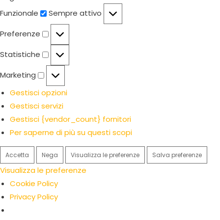
Funzionale
Funzionale
Sempre attivo
Preferenze
Preferenze
Statistiche
Statistiche
Marketing
Marketing
Gestisci opzioni
Gestisci servizi
Gestisci {vendor_count} fornitori
Per saperne di più su questi scopi
Accetta
Nega
Visualizza le preferenze
Salva preferenze
Visualizza le preferenze
Cookie Policy
Privacy Policy