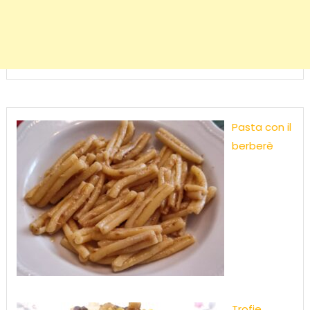
Pasta con il
berberè
Trofie