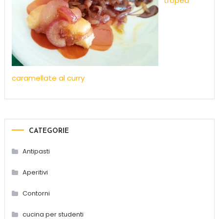
tropea
caramellate al curry
CATEGORIE
Antipasti
Aperitivi
Contorni
cucina per studenti