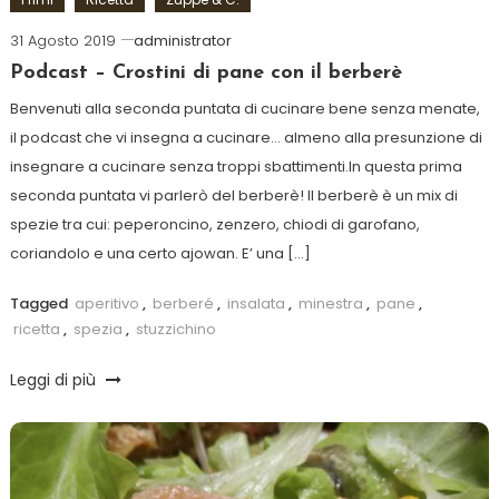
31 Agosto 2019
administrator
Podcast – Crostini di pane con il berberè
Benvenuti alla seconda puntata di cucinare bene senza menate,
il podcast che vi insegna a cucinare… almeno alla presunzione di
insegnare a cucinare senza troppi sbattimenti.In questa prima
seconda puntata vi parlerò del berberè! Il berberè è un mix di
spezie tra cui: peperoncino, zenzero, chiodi di garofano,
coriandolo e una certo ajowan. E’ una […]
Tagged
aperitivo
,
berberé
,
insalata
,
minestra
,
pane
,
ricetta
,
spezia
,
stuzzichino
Leggi di più