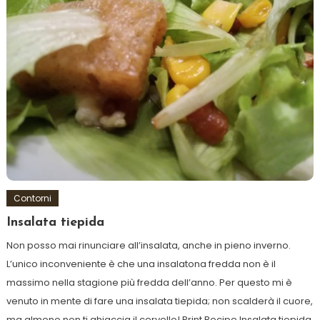
Contorni
Insalata tiepida
Non posso mai rinunciare all’insalata, anche in pieno inverno.
L’unico inconveniente è che una insalatona fredda non è il
massimo nella stagione più fredda dell’anno. Per questo mi è
venuto in mente di fare una insalata tiepida; non scalderà il cuore,
ma almeno non ti ghiaccia il cervello! Print Recipe Insalata tiepida